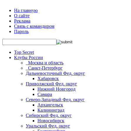
На главную
О сайте
Реклама
Связь с командиром
Пароль
Top Secret
Клубы России
_Москва и область
_Санкт-Петербург
Дальневосточный Фед. округ
Хабаровск
Приволжский Фед. округ
Нижний Новгород
Самара
Северо-Западный Фед. округ
Архангельск
Калининград
Сибирский Фед. округ
Новосибирск
Уральский Фед. округ