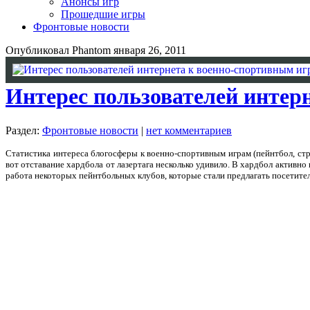
Анонсы игр
Прошедшие игры
Фронтовые новости
Опубликовал Phantom января 26, 2011
Интерес пользователей интер
Раздел:
Фронтовые новости
|
нет комментариев
Статистика интереса блогосферы к военно-спортивным играм (пейнтбол, стр
вот отставание хардбола от лазертага несколько удивило. В хардбол
активно 
работа некоторых пейнтбольных клубов, которые стали предлагать посетител