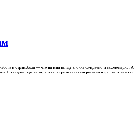
ам
нтбола и страйкбола — что на наш взгляд вполне ожидаемо и закономерно. А
ага. Но видимо здесь сыграла свою роль активная рекламно-просветительская