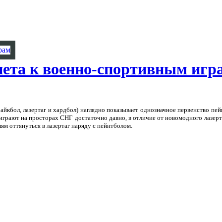
нета к военно-спортивным игр
айкбол, лазертаг и хардбол) наглядно показывает однозначное первенство пей
играют на просторах СНГ достаточно давно, в отличие от новомодного лазерт
ям оттянуться в лазертаг наряду с пейнтболом.